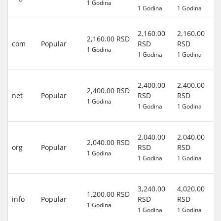
1 Godina
1 Godina
1 Godina
RS
3
2,160.00
2,160.00
2,160.00 RSD
d
com
Popular
RSD
RSD
1 Godina
(0
1 Godina
1 Godina
RS
3
2,400.00
2,400.00
2,400.00 RSD
d
net
Popular
RSD
RSD
1 Godina
(0
1 Godina
1 Godina
RS
3
2,040.00
2,040.00
2,040.00 RSD
d
org
Popular
RSD
RSD
1 Godina
(0
1 Godina
1 Godina
RS
3
3,240.00
4,020.00
1,200.00 RSD
d
info
Popular
RSD
RSD
1 Godina
(0
1 Godina
1 Godina
RS