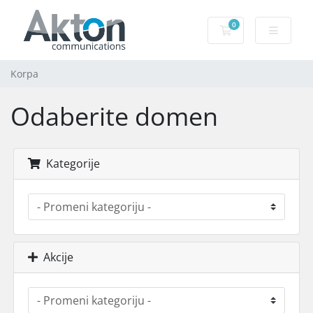
0
Korpa
Korpa
Odaberite domen
Kategorije
Akcije