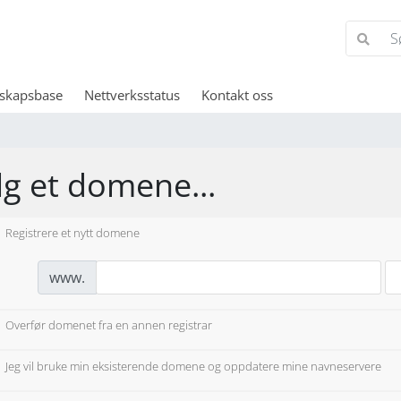
skapsbase
Nettverksstatus
Kontakt oss
lg et domene...
Registrere et nytt domene
www.
Overfør domenet fra en annen registrar
Jeg vil bruke min eksisterende domene og oppdatere mine navneservere