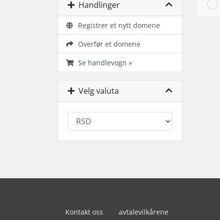
Handlinger
Registrer et nytt domene
Overfør et domene
Se handlevogn »
Velg valuta
Kontakt oss
avtalevilkårene