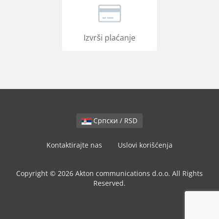
Izvrši plaćanje
Српски / RSD
Kontaktirajte nas
Uslovi korišćenja
Copyright © 2026 Akton communications d.o.o. All Rights
Reserved.