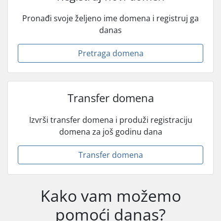
Pronađi svoje željeno ime domena i registruj ga
danas
Pretraga domena
Transfer domena
Izvrši transfer domena i produži registraciju
domena za još godinu dana
Transfer domena
Kako vam možemo
pomoći danas?