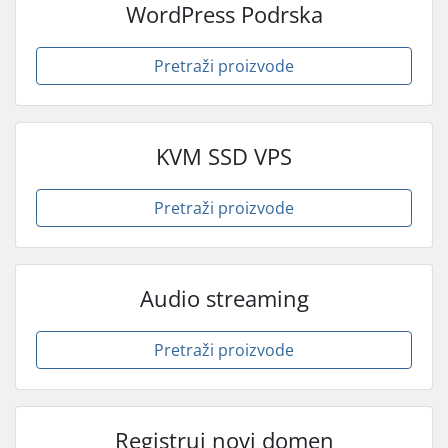
WordPress Podrska
Pretraži proizvode
KVM SSD VPS
Pretraži proizvode
Audio streaming
Pretraži proizvode
Registruj novi domen