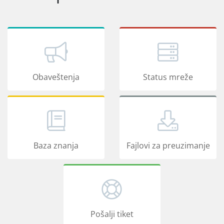
Obaveštenja
Status mreže
Baza znanja
Fajlovi za preuzimanje
Pošalji tiket