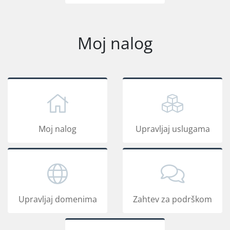
Moj nalog
Moj nalog
Upravljaj uslugama
Upravljaj domenima
Zahtev za podrškom